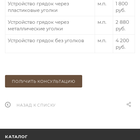
Устройство грядок через
м.п.
1 800
пластиковые уголки
руб.
Устройство грядок через
м.п.
2 880
металлические уголки
руб.
Устройство грядок без уголков
м.п.
4 200
руб.
ПОЛУЧИТЬ КОНСУЛЬТАЦИЮ
НАЗАД К СПИСКУ
КАТАЛОГ