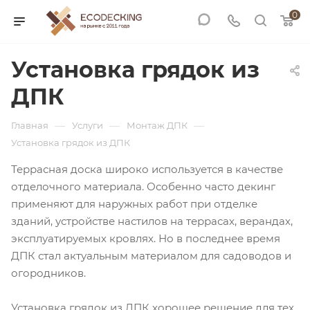
0
Установка грядок из
ДПК
—
—
—
Главная
Услуги
Монтаж ДПК
Установка грядок из ДПК
Террасная доска широко используется в качестве
отделочного материала. Особенно часто декинг
применяют для наружных работ при отделке
зданий, устройстве настилов на террасах, верандах,
эксплуатируемых кровлях. Но в последнее время
ДПК стал актуальным материалом для садоводов и
огородников.
Установка грядок из ДПК хорошее решение для тех,