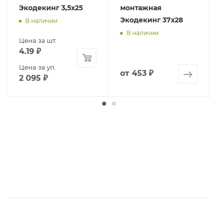
Экодекинг 3,5х25
монтажная
Экодекинг 37х28
В наличии
В наличии
Цена за шт.
4.19
₽
Цена за уп.
от
453 ₽
2 095
₽