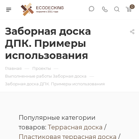
0
Заборная доска
ДПК. Примеры
использования
—
—
Главная
Проекты
—
Выполненные работы Заборная доска
Заборная доска ДПК. Примеры использования
Популярные категории
товаров:
Террасная доска
/
Пластиковая террасная доска
/