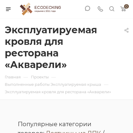
0
Эксплуатируемая
кровля для
ресторана
«Акварели»
—
—
Главная
Проекты
—
Выполненные работы Эксплуатируемая крыша
Эксплуатируемая кровля для ресторана «Акварели»
Популярные категории