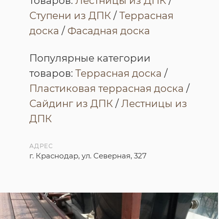
товаров:
Лестницы из ДПК
/
Ступени из ДПК
/
Террасная
доска
/
Фасадная доска
Популярные категории
товаров:
Террасная доска
/
Пластиковая террасная доска
/
Сайдинг из ДПК
/
Лестницы из
ДПК
АДРЕС
г. Краснодар, ул. Северная, 327