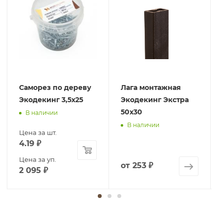
Саморез по дереву
Лага монтажная
Экодекинг 3,5х25
Экодекинг Экстра
50х30
В наличии
В наличии
Цена за шт.
4.19
₽
Цена за уп.
от
253 ₽
2 095
₽