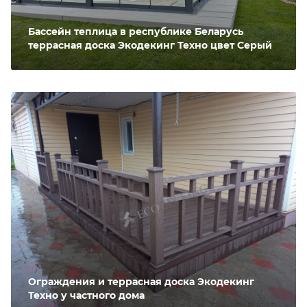
Бассейн теплица в республике Беларусь
террасная доска Экодекинг Техно цвет Серый
Ограждения и террасная доска Экодекинг
Техно у частного дома