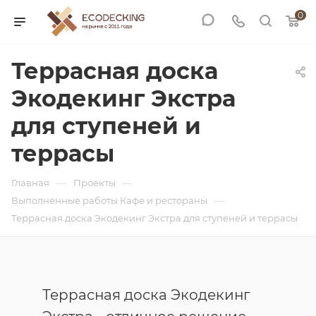
0
Террасная доска
Экодекинг Экстра
для ступеней и
террасы
—
—
Главная
Проекты
—
Выполненные работы Кафе и рестораны
Террасная доска Экодекинг Экстра для ступеней и террасы
Террасная доска Экодекинг