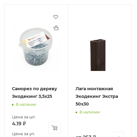
Саморез по дереву
Лага монтажная
Экодекинг 3,5х25
Экодекинг Экстра
50х30
В наличии
В наличии
Цена за шт.
4.19
₽
Цена за уп.