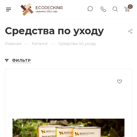
0
Средства по уходу
—
—
Главная
Каталог
Средства по уходу
ФИЛЬТР