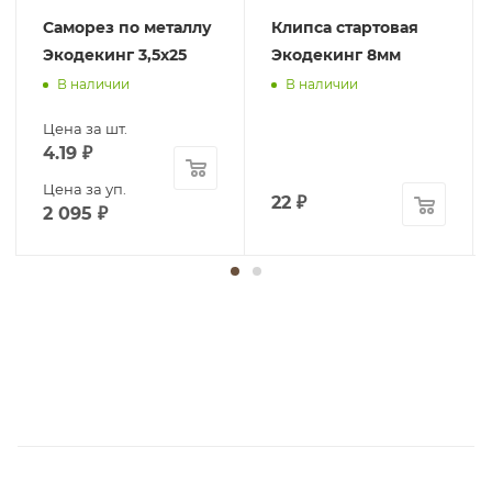
Саморез по металлу
Клипса стартовая
Экодекинг 3,5х25
Экодекинг 8мм
В наличии
В наличии
Цена за шт.
4.19
₽
Цена за уп.
22
₽
2 095
₽