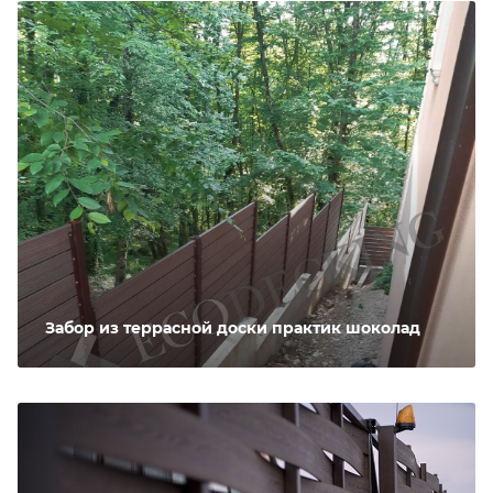
Забор из террасной доски практик шоколад