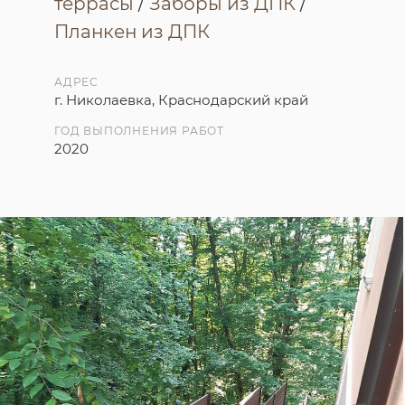
террасы
/
Заборы из ДПК
/
Планкен из ДПК
АДРЕС
г. Николаевка, Краснодарский край
ГОД ВЫПОЛНЕНИЯ РАБОТ
2020