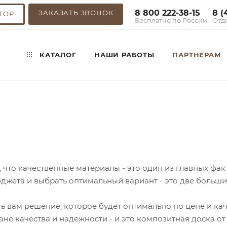
8 800 222-38-15
8 (
ЗАКАЗАТЬ ЗВОНОК
ТОР
Бесплатно по России
Отд
КАТАЛОГ
НАШИ РАБОТЫ
ПАРТНЕРАМ
е, что качественные материалы - это один из главных фа
джета и выбрать оптимальный вариант - это две больш
 вам решение, которое будет оптимально по цене и кач
лане качества и надежности - и это композитная доска 