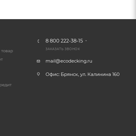
8 800 222-38-15
ЗАКАЗАТЬ ЗВОНОК
 товар
ет
mail@ecodecking.ru
Офис: Брянск, ул. Калинина 160
редит