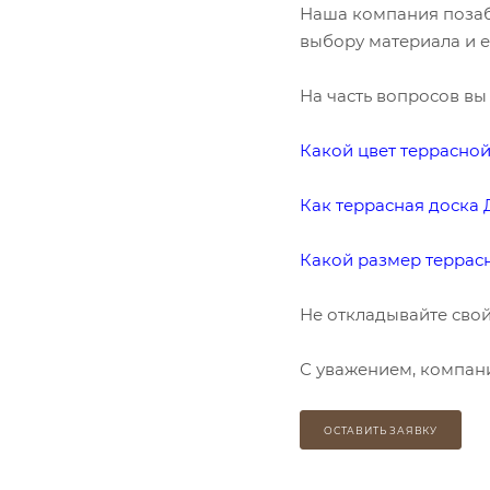
Наша компания позабо
выбору материала и е
На часть вопросов вы
Какой цвет террасно
Как террасная доска 
Какой размер террасн
Не откладывайте свой
С уважением, компан
ОСТАВИТЬ ЗАЯВКУ