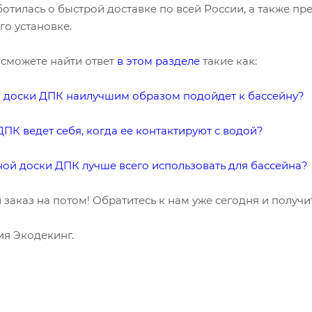
тилась о быстрой доставке по всей России, а также п
го установке.
 сможете найти ответ
в этом разделе
такие как:
й доски ДПК наилучшим образом подойдет к бассейну?
ДПК ведет себя, когда ее контактируют с водой?
ой доски ДПК лучше всего использовать для бассейна?
 заказ на потом! Обратитесь к нам уже сегодня и полу
ия Экодекинг.