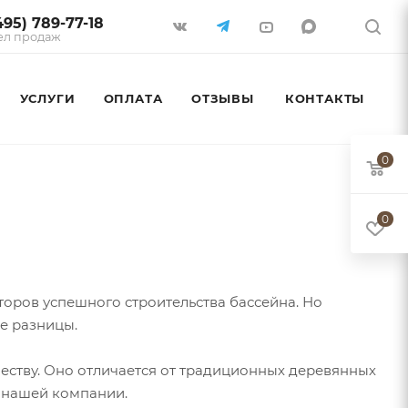
495) 789-77-18
ел продаж
УСЛУГИ
ОПЛАТА
ОТЗЫВЫ
КОНТАКТЫ
0
0
кторов успешного строительства бассейна. Но
ие разницы.
еству. Оно отличается от традиционных деревянных
от нашей компании.