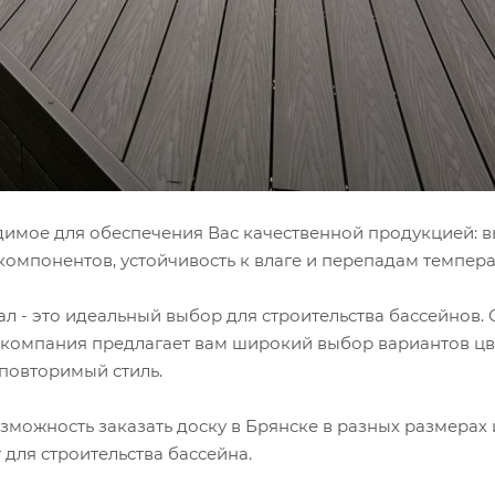
одимое для обеспечения Вас качественной продукцией: 
компонентов, устойчивость к влаге и перепадам темпер
 - это идеальный выбор для строительства бассейнов. 
 компания предлагает вам широкий выбор вариантов цв
повторимый стиль.
можность заказать доску в Брянске в разных размерах 
для строительства бассейна.