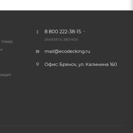
8 800 222-38-15
ЗАКАЗАТЬ ЗВОНОК
 товар
ет
mail@ecodecking.ru
Офис: Брянск, ул. Калинина 160
редит