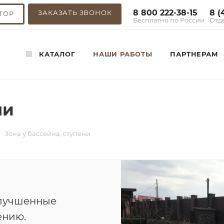
8 800 222-38-15
8 (
ЗАКАЗАТЬ ЗВОНОК
ТОР
Бесплатно по России
Отд
КАТАЛОГ
НАШИ РАБОТЫ
ПАРТНЕРАМ
ни
Зона у бассейна, ступени
улучшенные
ению.