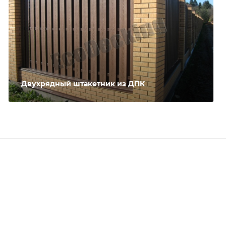
Двухрядный штакетник из ДПК